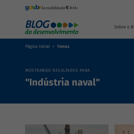
Pular para o conteúdo principal
A+
A-
Acessibilidade
Sobre o B
Página Inicial
Temas
MOSTRANDO RESULTADOS PARA
"Indústria naval"