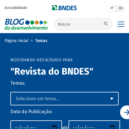
Pular para o conteúdo principal
Acessibilidade
PT
EN
Buscar no site
Página Inicial
Temas
MOSTRANDO RESULTADOS PARA
"Revista do BNDES"
Temas:
Data da Publicação:
até: