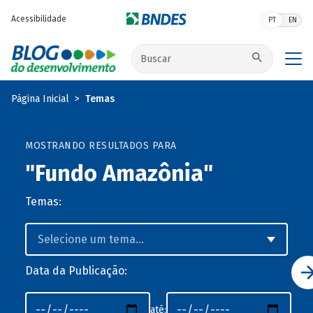
Pular para o conteúdo principal
Acessibilidade
PT
EN
Buscar no site
Página Inicial
Temas
MOSTRANDO RESULTADOS PARA
"Fundo Amazônia"
Temas:
Data da Publicação:
até: