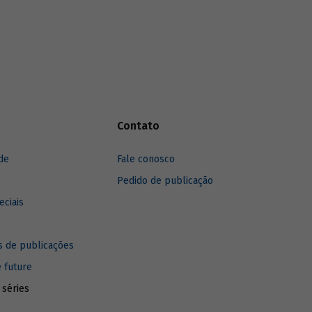
Contato
de
Fale conosco
Pedido de publicação
eciais
 de publicações
e future
 séries