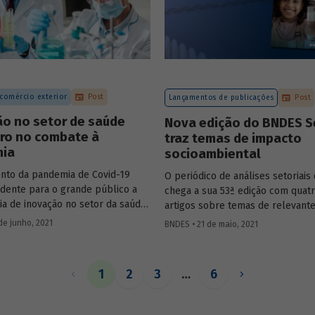
s de rodovias realizadas no país.
 comércio exterior
Post
Lançamentos de publicações
Post
ão no setor de saúde
Nova edição do BNDES S
iro no combate à
traz temas de impacto
ia
socioambiental
nto da pandemia de Covid-19
O periódico de análises setoriai
idente para o grande público a
chega a sua 53ª edição com quat
ia de inovação no setor da saúde,
artigos sobre temas de relevant
al, no ramo farmacêutico. Nesse
socioambiental: saneamento, co
de junho, 2021
BNDES • 21 de maio, 2021
viu-se uma corrida em todo o
industrial da saúde, gás natural e
rocura de soluções rápidas e
para combater a doença. Conheça
1
2
3
…
6
s adotadas na área de pesquisa e
imento de fármacos e
tos relacionados à Covid-19, no