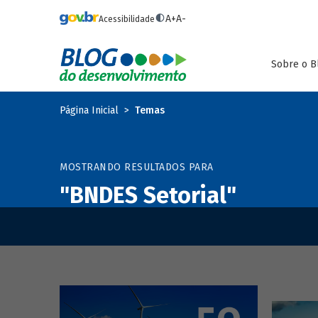
Pular para o conteúdo principal
A+
A-
Acessibilidade
Sobre o B
Página Inicial
Temas
MOSTRANDO RESULTADOS PARA
"BNDES Setorial"