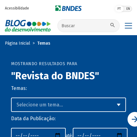
Pular para o conteúdo principal
Acessibilidade
PT
EN
Buscar no site
Página Inicial
Temas
MOSTRANDO RESULTADOS PARA
"Revista do BNDES"
Temas:
Data da Publicação:
até: