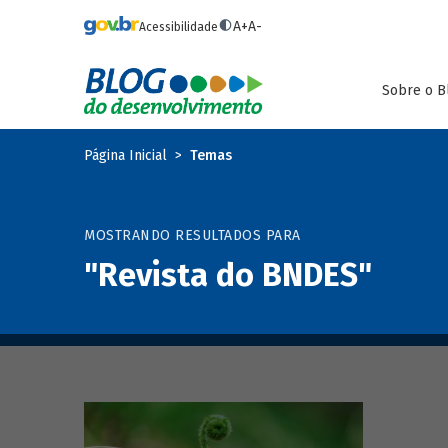
Pular para o conteúdo principal
A+
A-
Acessibilidade
Sobre o B
Página Inicial
Temas
MOSTRANDO RESULTADOS PARA
"Revista do BNDES"