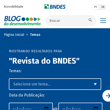
Pular para o conteúdo principal
Acessibilidade
PT
EN
Buscar no site
Página Inicial
Temas
MOSTRANDO RESULTADOS PARA
"Revista do BNDES"
Temas:
Data da Publicação:
até: