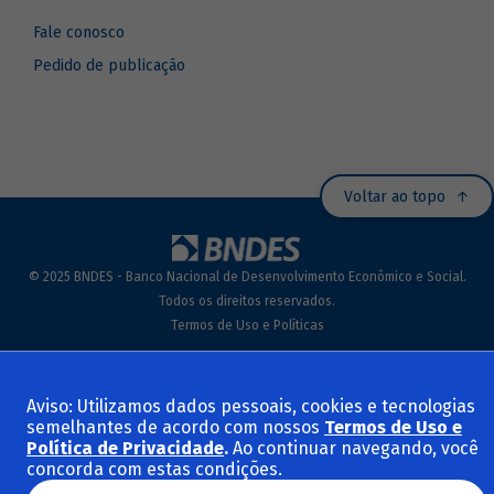
Fale conosco
Pedido de publicação
Voltar ao topo
© 2025 BNDES - Banco Nacional de Desenvolvimento Econômico e Social.
Todos os direitos reservados.
Termos de Uso e Políticas
Aviso: Utilizamos dados pessoais, cookies e tecnologias
semelhantes de acordo com nossos
Termos de Uso e
Política de Privacidade
.
Ao continuar navegando, você
concorda com estas condições.