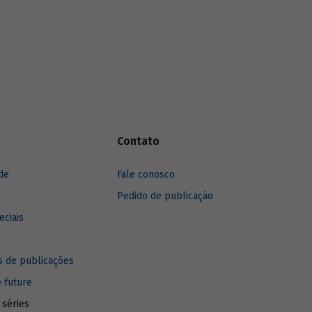
 da
possibilidades de fomento ao tema.
Contato
de
Fale conosco
Pedido de publicação
eciais
 de publicações
e future
 séries