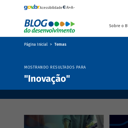
Pular para o conteúdo principal
A+
A-
Acessibilidade
Sobre o B
Página Inicial
Temas
MOSTRANDO RESULTADOS PARA
"Inovação"