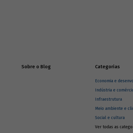
desenvolv
Sobre o Blog
Categorias
Economia e desenv
Indústria e comérci
Infraestrutura
Meio ambiente e cl
Social e cultura
Ver todas as catego