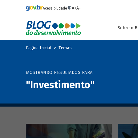
Pular para o conteúdo principal
A+
A-
Acessibilidade
Sobre o B
Página Inicial
Temas
MOSTRANDO RESULTADOS PARA
"Investimento"