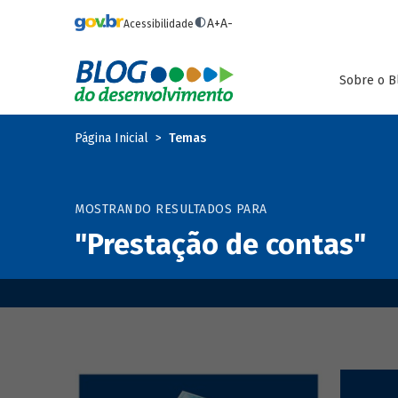
Pular para o conteúdo principal
A+
A-
Acessibilidade
Sobre o B
Página Inicial
Temas
MOSTRANDO RESULTADOS PARA
"Prestação de contas"