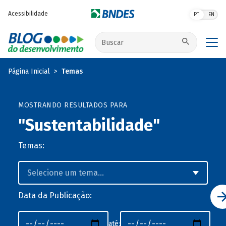
Pular para o conteúdo principal
Acessibilidade
PT
EN
Buscar no site
Página Inicial
Temas
MOSTRANDO RESULTADOS PARA
"Sustentabilidade"
Temas:
Data da Publicação:
até: