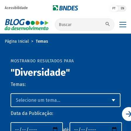
Pular para o conteúdo principal
Acessibilidade
PT
EN
Buscar no site
Página Inicial
Temas
MOSTRANDO RESULTADOS PARA
"Diversidade"
Temas:
Data da Publicação:
até: