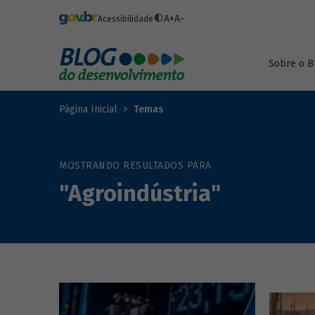
Pular para o conteúdo principal
A+
A-
Acessibilidade
Sobre o B
Página Inicial
Temas
MOSTRANDO RESULTADOS PARA
"Agroindústria"