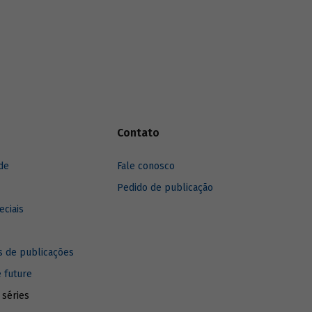
Contato
de
Fale conosco
Pedido de publicação
eciais
 de publicações
e future
 séries