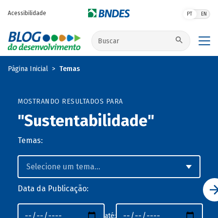
Pular para o conteúdo principal
Acessibilidade
PT
EN
Buscar no site
Página Inicial
Temas
MOSTRANDO RESULTADOS PARA
"Sustentabilidade"
Temas:
Data da Publicação:
até: