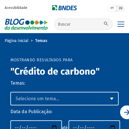
Pular para o conteúdo principal
Acessibilidade
PT
EN
Buscar no site
Página Inicial
Temas
MOSTRANDO RESULTADOS PARA
"Crédito de carbono"
Temas:
Data da Publicação:
até: