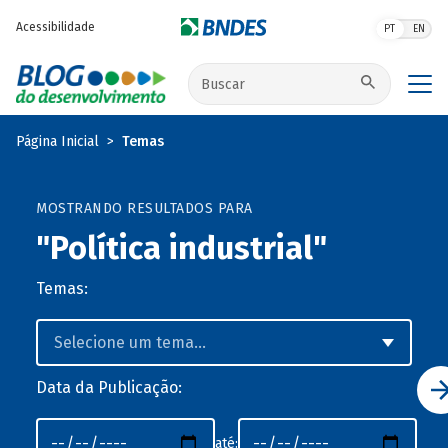
Pular para o conteúdo principal
Acessibilidade
PT
EN
Buscar no site
Página Inicial
Temas
MOSTRANDO RESULTADOS PARA
"Política industrial"
Temas:
Data da Publicação:
até: