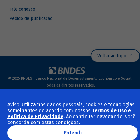
Fale conosco
Pedido de publicação
Voltar ao topo
© 2025 BNDES - Banco Nacional de Desenvolvimento Econômico e Social.
Todos os direitos reservados.
Termos de Uso e Políticas
Aviso: Utilizamos dados pessoais, cookies e tecnologias
semelhantes de acordo com nossos
Termos de Uso e
Política de Privacidade
.
Ao continuar navegando, você
concorda com estas condições.
Entendi