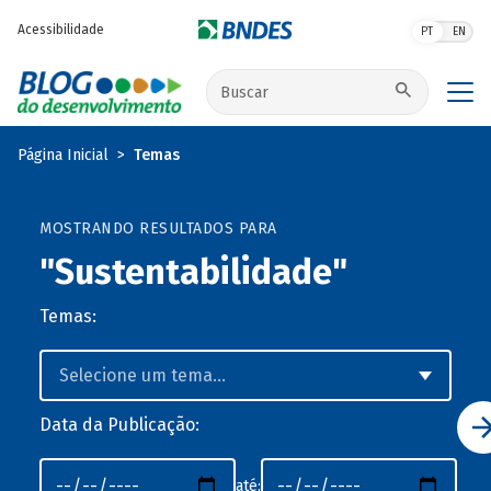
Pular para o conteúdo principal
Acessibilidade
PT
EN
Buscar no site
Página Inicial
Temas
MOSTRANDO RESULTADOS PARA
"Sustentabilidade"
Temas:
Data da Publicação:
até: