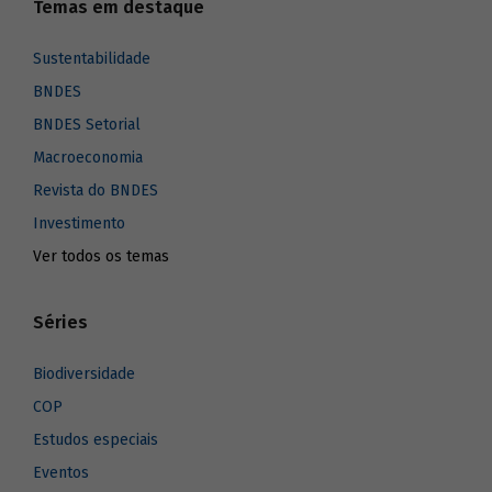
Temas em destaque
Sustentabilidade
BNDES
BNDES Setorial
Macroeconomia
Revista do BNDES
Investimento
Ver todos os temas
Séries
Biodiversidade
COP
Estudos especiais
Eventos