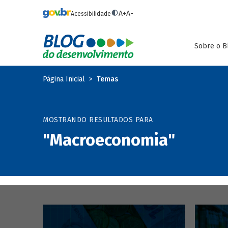
Pular para o conteúdo principal
A+
A-
Acessibilidade
Sobre o B
Página Inicial
Temas
MOSTRANDO RESULTADOS PARA
"Macroeconomia"