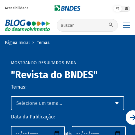
Pular para o conteúdo principal
Acessibilidade
PT
EN
Buscar no site
Página Inicial
Temas
MOSTRANDO RESULTADOS PARA
"Revista do BNDES"
Temas:
Data da Publicação:
até: