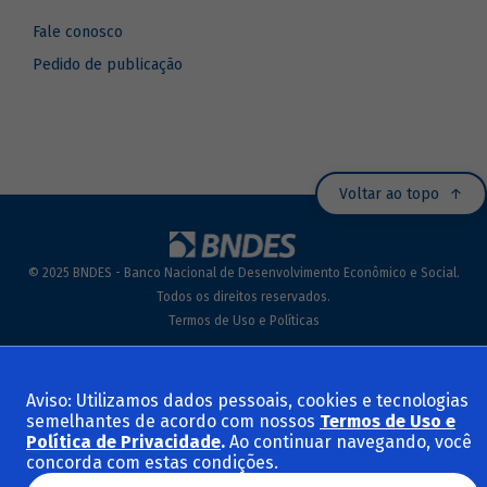
Fale conosco
Pedido de publicação
Voltar ao topo
© 2025 BNDES - Banco Nacional de Desenvolvimento Econômico e Social.
Todos os direitos reservados.
Termos de Uso e Políticas
Aviso: Utilizamos dados pessoais, cookies e tecnologias
semelhantes de acordo com nossos
Termos de Uso e
Política de Privacidade
.
Ao continuar navegando, você
concorda com estas condições.