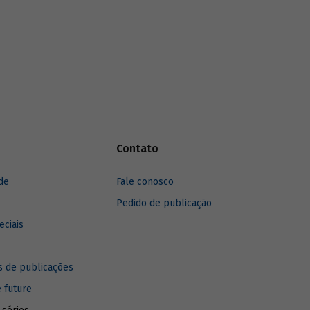
Contato
de
Fale conosco
Pedido de publicação
eciais
 de publicações
e future