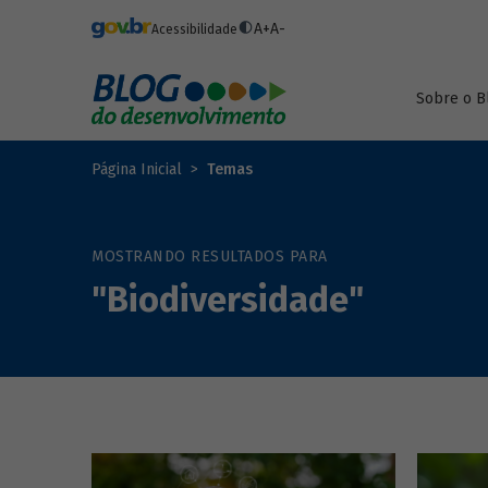
Pular para o conteúdo principal
A+
A-
Acessibilidade
Sobre o B
Página Inicial
Temas
MOSTRANDO RESULTADOS PARA
"Biodiversidade"