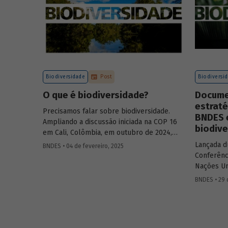
Biodiversidade
Post
Biodiversi
O que é biodiversidade?
Docume
estraté
Precisamos falar sobre biodiversidade.
BNDES 
Ampliando a discussão iniciada na COP 16
biodiv
em Cali, Colômbia, em outubro de 2024,
publicaremos uma série de posts
Lançada d
BNDES • 04 de fevereiro, 2025
(anteriormente divulgados sob forma de
Conferênc
newsletter
) sobre diversidade biológica, os
Nações Un
conceitos a ela relacionados, o contexto
(COP 16),
BNDES • 29 
atual das discussões sobre o tema e uma
Colômbia,
análise de como alguns setores se
Compromis
relacionam com o assunto.
reúne as i
tema. A a