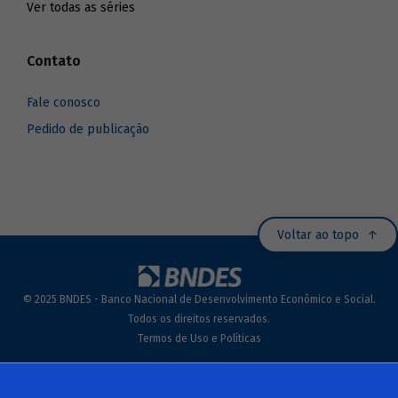
Ver todas as séries
Contato
Fale conosco
Pedido de publicação
Voltar ao topo
© 2025 BNDES - Banco Nacional de Desenvolvimento Econômico e Social.
Todos os direitos reservados.
Termos de Uso e Políticas