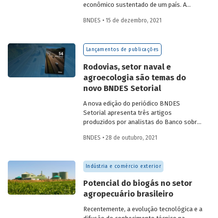
econômico sustentado de um país. A
partir da década de 1990, no Brasil, as
BNDES • 15 de dezembro, 2021
concessões rodoviárias começaram a ser
utilizadas para reduzir a despesa pública,
sem comprometer os investimentos no
Lançamentos de publicações
setor. Saiba mais sobre os diferentes
modelos de leilão adotados nas
Rodovias, setor naval e
concessões de rodovias realizadas no
agroecologia são temas do
país.
novo BNDES Setorial
A nova edição do periódico BNDES
Setorial apresenta três artigos
produzidos por analistas do Banco sobre
concessões rodoviárias, indústria naval e
BNDES • 28 de outubro, 2021
agroecologia, importantes áreas do
desenvolvimento brasileiro. Saiba mais
sobre os artigos e confira a publicação
Indústria e comércio exterior
completa.
Potencial do biogás no setor
agropecuário brasileiro
Recentemente, a evolução tecnológica e a