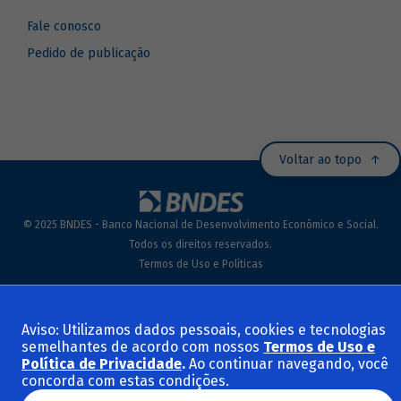
Fale conosco
Pedido de publicação
Voltar ao topo
© 2025 BNDES - Banco Nacional de Desenvolvimento Econômico e Social.
Todos os direitos reservados.
Termos de Uso e Políticas
Aviso: Utilizamos dados pessoais, cookies e tecnologias
semelhantes de acordo com nossos
Termos de Uso e
Política de Privacidade
.
Ao continuar navegando, você
concorda com estas condições.