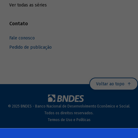
Ver todas as séries
Contato
Fale conosco
Pedido de publicação
Voltar ao topo
© 2025 BNDES - Banco Nacional de Desenvolvimento Econômico e Social.
Todos os direitos reservados.
Termos de Uso e Políticas