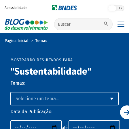
Pular para o conteúdo principal
Acessibilidade
PT
EN
Buscar no site
Página Inicial
Temas
MOSTRANDO RESULTADOS PARA
"Sustentabilidade"
Temas:
Data da Publicação:
até: