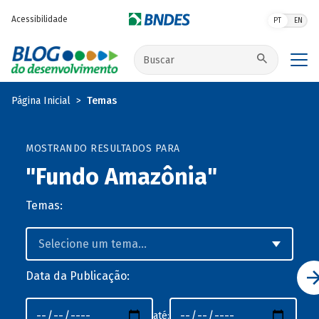
Pular para o conteúdo principal
Acessibilidade
PT
EN
Buscar no site
Página Inicial
Temas
MOSTRANDO RESULTADOS PARA
"Fundo Amazônia"
Temas:
Data da Publicação:
até: