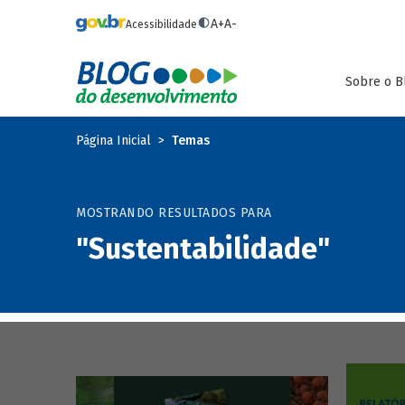
Pular para o conteúdo principal
A+
A-
Acessibilidade
Sobre o B
Página Inicial
Temas
MOSTRANDO RESULTADOS PARA
"Sustentabilidade"