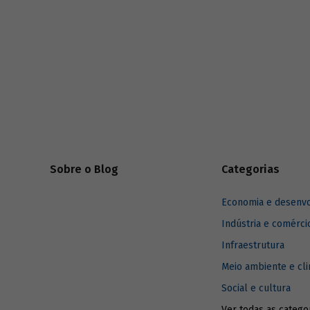
Sobre o Blog
Categorias
Economia e desenv
Indústria e comérci
Infraestrutura
Meio ambiente e cl
Social e cultura
Ver todas as catego