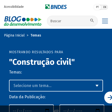
Pular para o conteúdo principal
Acessibilidade
PT
EN
Buscar no site
Página Inicial
Temas
MOSTRANDO RESULTADOS PARA
"Construção civil"
Temas:
Data da Publicação:
até: