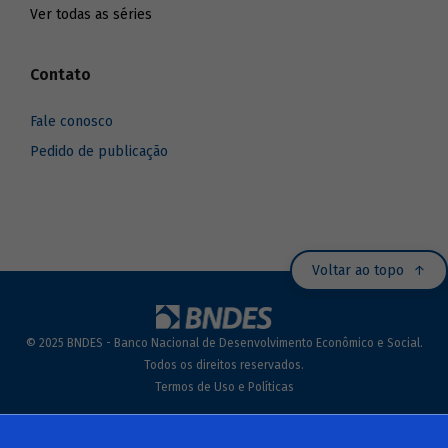
Ver todas as séries
Contato
Fale conosco
Pedido de publicação
Voltar ao topo
© 2025 BNDES - Banco Nacional de Desenvolvimento Econômico e Social.
Todos os direitos reservados.
Termos de Uso e Políticas