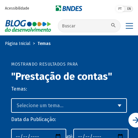
Pular para o conteúdo principal
Acessibilidade
PT
EN
Buscar no site
Página Inicial
Temas
MOSTRANDO RESULTADOS PARA
"Prestação de contas"
Temas:
Data da Publicação:
até: