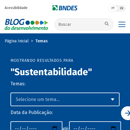
Pular para o conteúdo principal
Acessibilidade
PT
EN
Buscar no site
Página Inicial
Temas
MOSTRANDO RESULTADOS PARA
"Sustentabilidade"
Temas:
Data da Publicação:
até: