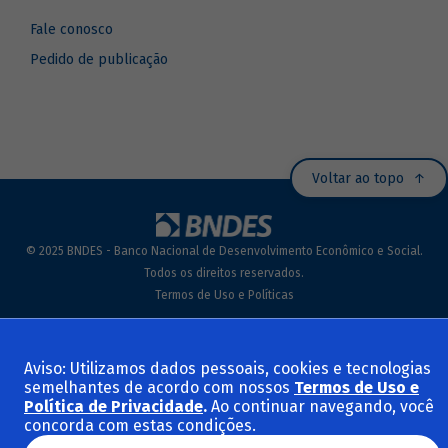
Fale conosco
Pedido de publicação
Voltar ao topo
© 2025 BNDES - Banco Nacional de Desenvolvimento Econômico e Social.
Todos os direitos reservados.
Termos de Uso e Políticas
Aviso: Utilizamos dados pessoais, cookies e tecnologias
semelhantes de acordo com nossos
Termos de Uso e
Política de Privacidade
.
Ao continuar navegando, você
concorda com estas condições.