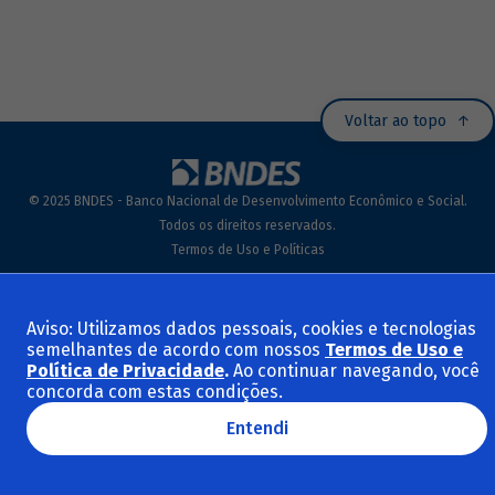
Voltar ao topo
© 2025 BNDES - Banco Nacional de Desenvolvimento Econômico e Social.
Todos os direitos reservados.
Termos de Uso e Políticas
Aviso: Utilizamos dados pessoais, cookies e tecnologias
semelhantes de acordo com nossos
Termos de Uso e
Política de Privacidade
.
Ao continuar navegando, você
concorda com estas condições.
Entendi