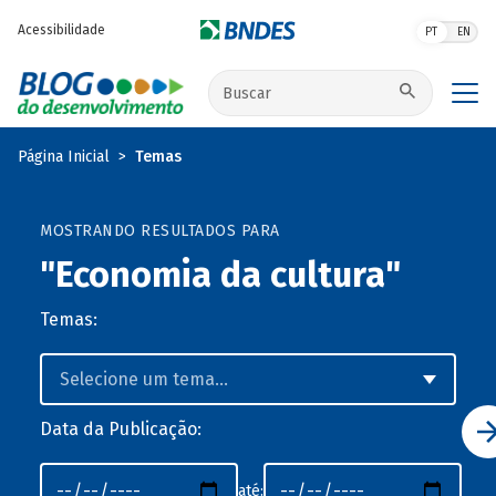
Pular para o conteúdo principal
Acessibilidade
PT
EN
Buscar no site
Página Inicial
Temas
MOSTRANDO RESULTADOS PARA
"Economia da cultura"
Temas:
Data da Publicação:
até: