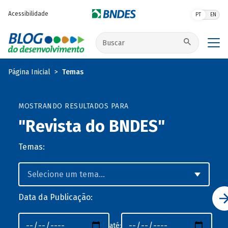
Pular para o conteúdo principal
Acessibilidade
PT
EN
Buscar no site
Página Inicial
Temas
MOSTRANDO RESULTADOS PARA
"Revista do BNDES"
Temas:
Data da Publicação:
até: