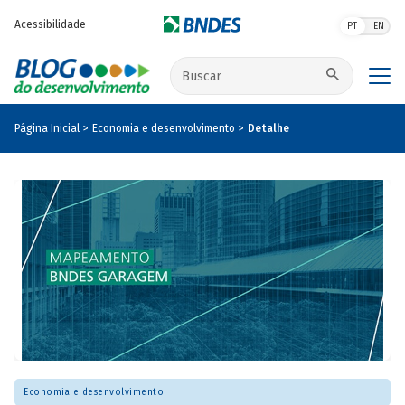
Pular para o conteúdo principal
Acessibilidade
PT
EN
Buscar no site
Página Inicial
Economia e desenvolvimento
Detalhe
Economia e desenvolvimento