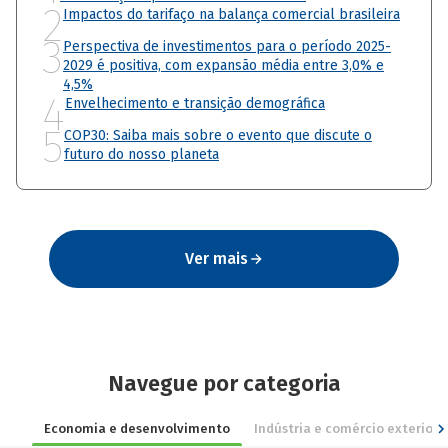
2
Impactos do tarifaço na balança comercial brasileira
3
Perspectiva de investimentos para o período 2025-
2029 é positiva, com expansão média entre 3,0% e
4,5%
4
Envelhecimento e transição demográfica
5
COP30: Saiba mais sobre o evento que discute o
futuro do nosso planeta
Ver mais
Navegue por categoria
Economia e desenvolvimento
Indústria e comércio exterior