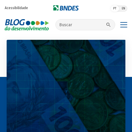
Pular para o conteúdo principal
Acessibilidade
PT
EN
Buscar no site