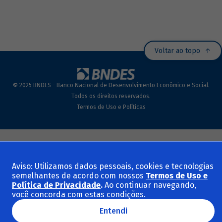
Voltar ao topo
© 2025 BNDES - Banco Nacional de Desenvolvimento Econômico e Social.
Todos os direitos reservados.
Termos de Uso e Políticas
Aviso: Utilizamos dados pessoais, cookies e tecnologias
semelhantes de acordo com nossos
Termos de Uso e
Política de Privacidade
.
Ao continuar navegando,
você concorda com estas condições.
Entendi