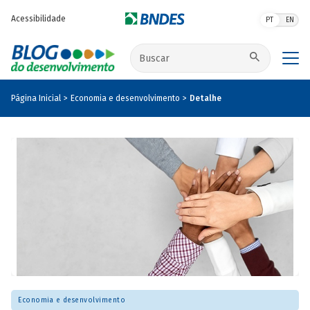
Pular para o conteúdo principal
Acessibilidade
PT
EN
Buscar no site
Página Inicial
Economia e desenvolvimento
Detalhe
Economia e desenvolvimento