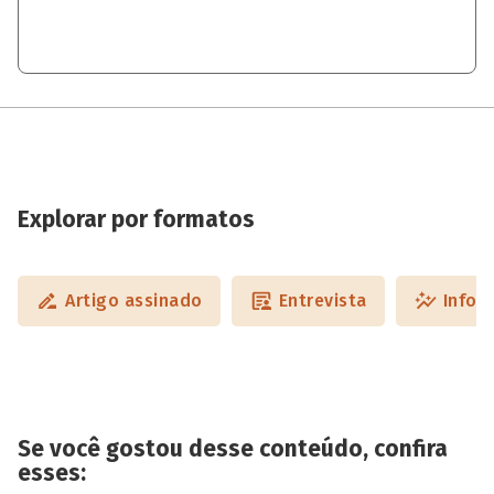
Explorar por formatos
Artigo assinado
Entrevista
Infog
Se você gostou desse conteúdo, confira
esses: