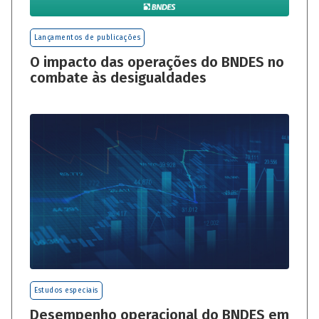
Lançamentos de publicações
O impacto das operações do BNDES no
combate às desigualdades
Estudos especiais
Desempenho operacional do BNDES em