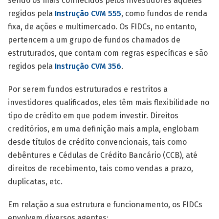
sendo os mais conhecidos pelos investidores aqueles
regidos pela
Instrução CVM 555
, como fundos de renda
fixa, de ações e multimercado. Os FIDCs, no entanto,
pertencem a um grupo de fundos chamados de
estruturados, que contam com regras específicas e são
regidos pela
Instrução CVM 356
.
Por serem fundos estruturados e restritos a
investidores qualificados, eles têm mais flexibilidade no
tipo de crédito em que podem investir. Direitos
creditórios, em uma definição mais ampla, englobam
desde títulos de crédito convencionais, tais como
debêntures e Cédulas de Crédito Bancário (CCB), até
direitos de recebimento, tais como vendas a prazo,
duplicatas, etc.
Em relação a sua estrutura e funcionamento, os FIDCs
envolvem diversos agentes: