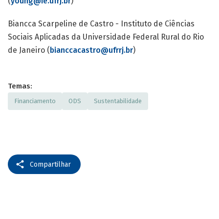
(
young@ie.ufrj.br
)
Biancca Scarpeline de Castro - Instituto de Ciências
Sociais Aplicadas da Universidade Federal Rural do Rio
de Janeiro (
bianccacastro@ufrrj.br
)
Temas:
Financiamento
ODS
Sustentabilidade
Compartilhar