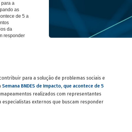
 para a
ipando as
ontece de 5 a
ntos
ios da
am responder
ontribuir para a solução de problemas sociais e
a
Semana BNDES de Impacto, que acontece de 5
de mapeamentos realizados com representantes
om especialistas externos que buscam responder