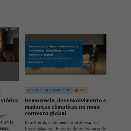
Economia e desenvolvimento
Post
istórico
Democracia, desenvolvimento e
mudanças climáticas no novo
contexto global
 em
la União
Dani Rodrik, economista e professor da
uenas
Universidade de Harvard, defendeu na sede