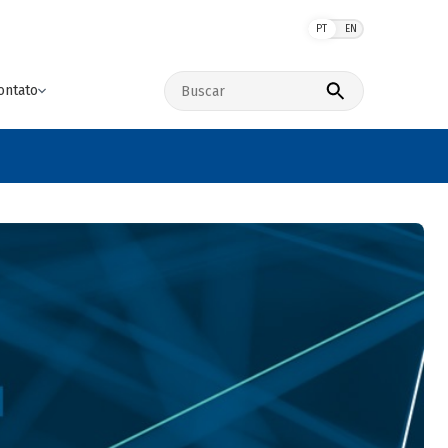
PT
EN
Buscar no site
ontato