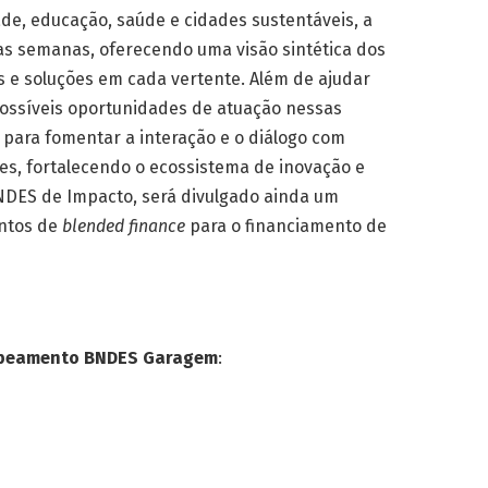
ade, educação, saúde e cidades sustentáveis, a
as semanas, oferecendo uma visão sintética dos
s e soluções em cada vertente. Além de ajudar
possíveis oportunidades de atuação nessas
 para fomentar a interação e o diálogo com
es, fortalecendo o ecossistema de inovação e
ES de Impacto, será divulgado ainda um
entos de
blended finance
para o financiamento de
Mapeamento BNDES Garagem
: