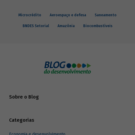
Microcrédito
Aeroespaço e defesa
Saneamento
BNDES Setorial
Amazônia
Biocombustíveis
Sobre o Blog
Categorias
Economia e desenvolvimento