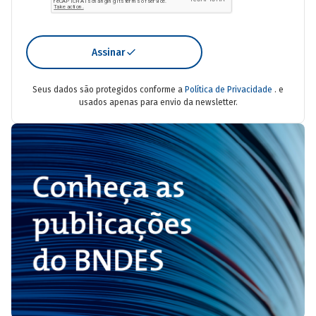
Assinar
Seus dados são protegidos conforme a
Política de Privacidade
. e
usados apenas para envio da newsletter.