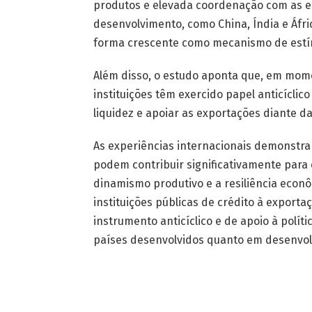
produtos e elevada coordenação com as e
desenvolvimento, como China, Índia e Áfric
forma crescente como mecanismo de estím
Além disso, o estudo aponta que, em mome
instituições têm exercido papel anticíclic
liquidez e apoiar as exportações diante d
As experiências internacionais demonstra
podem contribuir significativamente para 
dinamismo produtivo e a resiliência econ
instituições públicas de crédito à export
instrumento anticíclico e de apoio à políti
países desenvolvidos quanto em desenvol