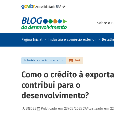
Pular para o conteúdo principal
A+
A-
Acessibilidade
Sobre o B
Página Inicial
Indústria e comércio exterior
Detalh
Indústria e comércio exterior
Post
Como o crédito à export
contribui para o
desenvolvimento?
BNDES
Publicado em 23/05/2025
Atualizado em 2