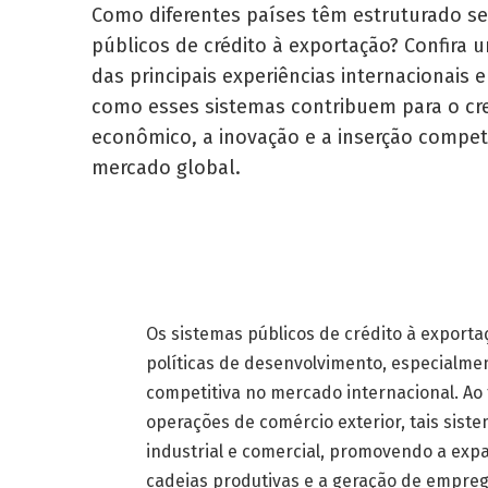
Como diferentes países têm estruturado s
públicos de crédito à exportação? Confira
das principais experiências internacionais 
como esses sistemas contribuem para o cr
econômico, a inovação e a inserção compet
mercado global.
Os sistemas públicos de crédito à expor
políticas de desenvolvimento, especialm
competitiva no mercado internacional. Ao 
operações de comércio exterior, tais sist
industrial e comercial, promovendo a ex
cadeias produtivas e a geração de empreg