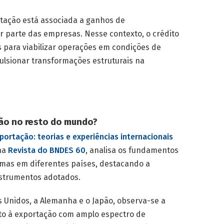
rtação está associada a ganhos de
r parte das empresas. Nesse contexto, o crédito
s para viabilizar operações em condições de
sionar transformações estruturais na
ção no resto do mundo?
portação: teorias e experiências internacionais
 na
Revista do BNDES 60
, analisa os fundamentos
temas em diferentes países, destacando a
instrumentos adotados.
 Unidos, a Alemanha e o Japão, observa-se a
ito à exportação com amplo espectro de