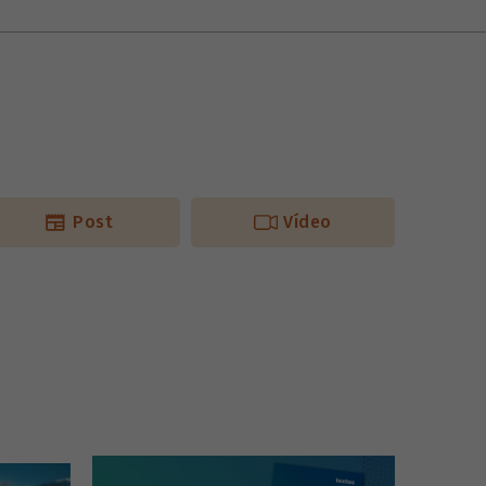
Post
Vídeo