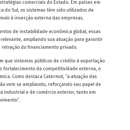
stratégias comerciais do Estado. Em países em
a do Sul, os sistemas têm sido utilizados de
ulo à inserção externa das empresas.
ntos de instabilidade econômica global, essas
o relevante, ampliando sua atuação para garantir
a retração do financiamento privado.
m que sistemas públicos de crédito à exportação
o fortalecimento da competitividade externa, o
ômica. Como destaca Catermol, “a atuação das
ação vem se ampliando, reforçando seu papel de
ca industrial e de comércio exterior, tanto em
vimento”.