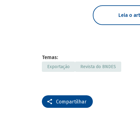
Leia o a
Temas:
Exportação
Revista do BNDES
Compartilhar