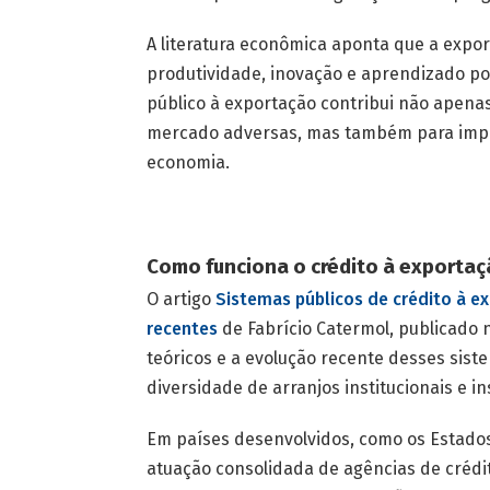
A literatura econômica aponta que a expo
produtividade, inovação e aprendizado po
público à exportação contribui não apena
mercado adversas, mas também para impul
economia.
Como funciona o crédito à exporta
O artigo
Sistemas públicos de crédito à ex
recentes
de Fabrício Catermol, publicado
teóricos e a evolução recente desses sis
diversidade de arranjos institucionais e 
Em países desenvolvidos, como os Estados
atuação consolidada de agências de créd