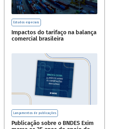
Estudos especiais
Impactos do tarifaço na balança
comercial brasileira
Lançamentos de publicações
Publicação sobre o BNDES Exim