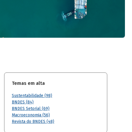
Temas em alta
Sustentabilidade (98)
BNDES (84)
BNDES Setorial (69)
Macroeconomia (56)
Revista do BNDES (48)