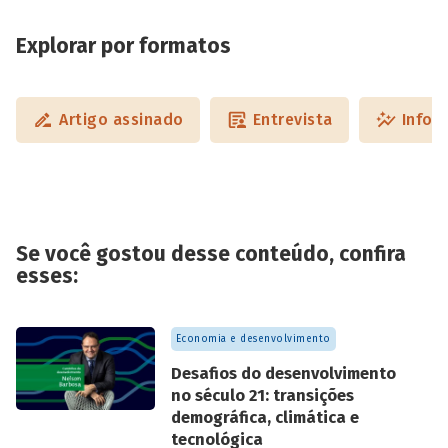
Explorar por formatos
Artigo assinado
Entrevista
Infog
Se você gostou desse conteúdo, confira
esses:
Economia e desenvolvimento
Desafios do desenvolvimento
no século 21: transições
demográfica, climática e
tecnológica