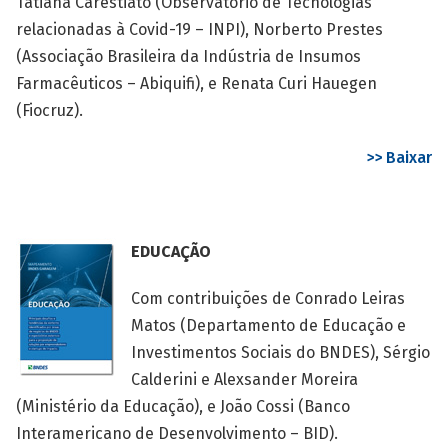
Tatiana Carestiato (Observatório de Tecnologias
relacionadas à Covid-19 – INPI), Norberto Prestes
(Associação Brasileira da Indústria de Insumos
Farmacêuticos – Abiquifi), e Renata Curi Hauegen
(Fiocruz).
>> Baixar
EDUCAÇÃO
Com contribuições de Conrado Leiras
Matos (Departamento de Educação e
Investimentos Sociais do BNDES), Sérgio
Calderini e Alexsander Moreira
(Ministério da Educação), e João Cossi (Banco
Interamericano de Desenvolvimento – BID).