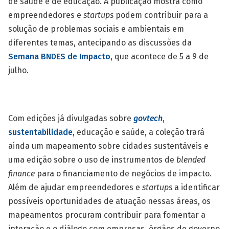
de saúde e de educação. A publicação mostra como
empreendedores e
startups
podem contribuir para a
solução de problemas sociais e ambientais em
diferentes temas, antecipando as discussões da
Semana BNDES de Impacto
, que acontece de 5 a 9 de
julho.
Com edições já divulgadas sobre
govtech
,
sustentabilidade
, educação e saúde, a coleção trará
ainda um mapeamento sobre cidades sustentáveis e
uma edição sobre o uso de instrumentos de
blended
finance
para o financiamento de negócios de impacto.
Além de ajudar empreendedores e
startups
a identificar
possíveis oportunidades de atuação nessas áreas, os
mapeamentos procuram contribuir para fomentar a
interação e o diálogo com empresas, órgãos de governo