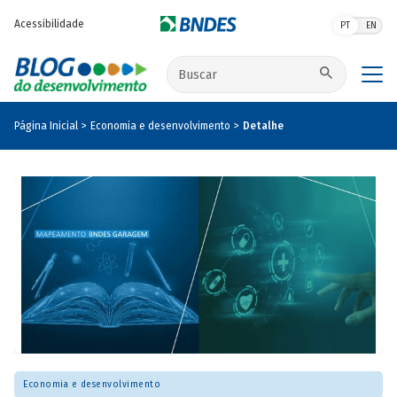
Pular para o conteúdo principal
Acessibilidade
PT
EN
Buscar no site
Página Inicial
Economia e desenvolvimento
Detalhe
Economia e desenvolvimento