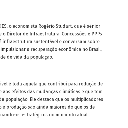
ES, o economista Rogério Studart, que é sênior
 e o Diretor de Infraestrutura, Concessões e PPPs
é infraestrutura sustentável e conversam sobre
impulsionar a recuperação econômica no Brasil,
de de vida da população.
ável é toda aquela que contribui para redução de
e aos efeitos das mudanças climáticas e que tem
da população. Ele destaca que os multiplicadores
o e produção são ainda maiores do que os de
tornando-os estratégicos no momento atual.