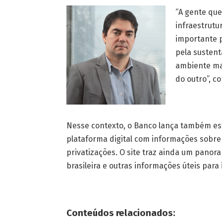
“A gente que
infraestrutu
importante p
pela sustent
ambiente mad
do outro”, 
Nesse contexto, o Banco lança também e
plataforma digital com informações sobre
privatizações. O site traz ainda um pano
brasileira e outras informações úteis para 
Conteúdos relacionados: