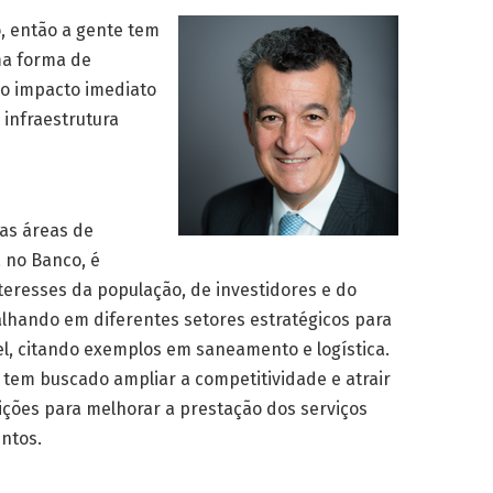
, então a gente tem
ma forma de
no impacto imediato
 infraestrutura
las áreas de
a no Banco, é
nteresses da população, de investidores e do
lhando em diferentes setores estratégicos para
l, citando exemplos em saneamento e logística.
 tem buscado ampliar a competitividade e atrair
dições para melhorar a prestação dos serviços
ntos.