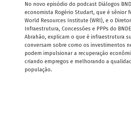
No novo episódio do podcast Diálogos BND
economista Rogério Studart, que é sênior f
World Resources Institute (WRI), e o Direto
Infraestrutura, Concessões e PPPs do BNDE
Abrahão, explicam o que é infraestrutura s
conversam sobre como os investimentos n
podem impulsionar a recuperação econômic
criando empregos e melhorando a qualidad
população.