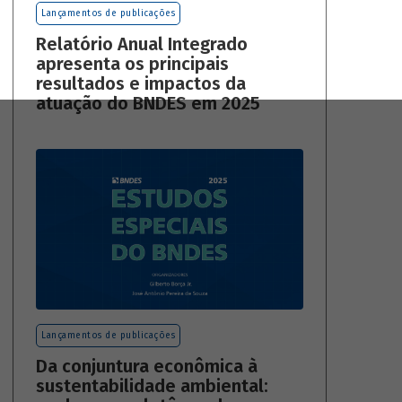
Lançamentos de publicações
Relatório Anual Integrado
apresenta os principais
resultados e impactos da
atuação do BNDES em 2025
Lançamentos de publicações
Da conjuntura econômica à
sustentabilidade ambiental: