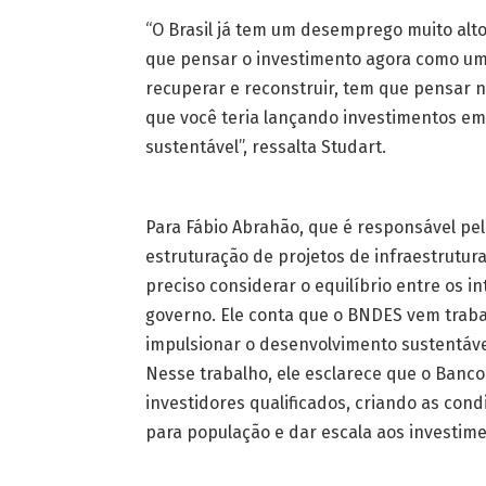
“O Brasil já tem um desemprego muito alto
que pensar o investimento agora como u
recuperar e reconstruir, tem que pensar 
que você teria lançando investimentos em
sustentável”, ressalta Studart.
Para Fábio Abrahão, que é responsável pe
estruturação de projetos de infraestrutur
preciso considerar o equilíbrio entre os i
governo. Ele conta que o BNDES vem traba
impulsionar o desenvolvimento sustentáve
Nesse trabalho, ele esclarece que o Banco
investidores qualificados, criando as con
para população e dar escala aos investime