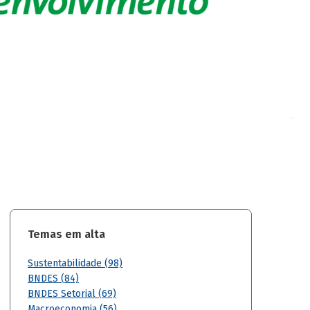
Temas em alta
Sustentabilidade (98)
BNDES (84)
BNDES Setorial (69)
Macroeconomia (56)