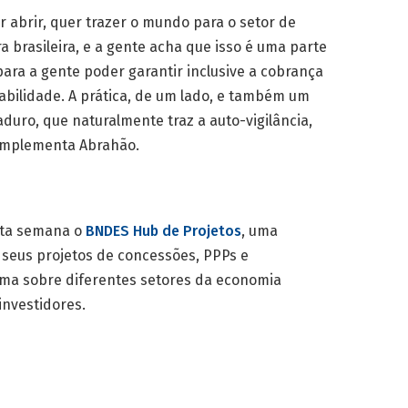
r abrir, quer trazer o mundo para o setor de
ra brasileira, e a gente acha que isso é uma parte
ara a gente poder garantir inclusive a cobrança
abilidade. A prática, de um lado, e também um
uro, que naturalmente traz a auto-vigilância,
complementa Abrahão.
sta semana o
BNDES Hub de Projetos
, uma
 seus projetos de concessões, PPPs e
rama sobre diferentes setores da economia
investidores.