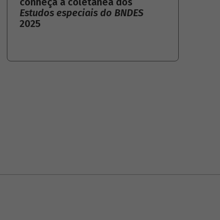
conheça a coletânea dos
Estudos especiais do BNDES
2025