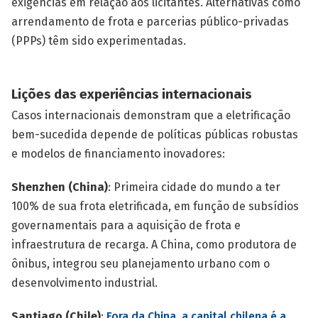
exigências em relação aos licitantes. Alternativas como
arrendamento de frota e parcerias público-privadas
(PPPs) têm sido experimentadas.
Lições das experiências internacionais
Casos internacionais demonstram que a eletrificação
bem-sucedida depende de políticas públicas robustas
e modelos de financiamento inovadores:
Shenzhen (China)
: Primeira cidade do mundo a ter
100% de sua frota eletrificada, em função de subsídios
governamentais para a aquisição de frota e
infraestrutura de recarga. A China, como produtora de
ônibus, integrou seu planejamento urbano com o
desenvolvimento industrial.
Santiago (Chile)
:
Fora da China, a capital chilena é a