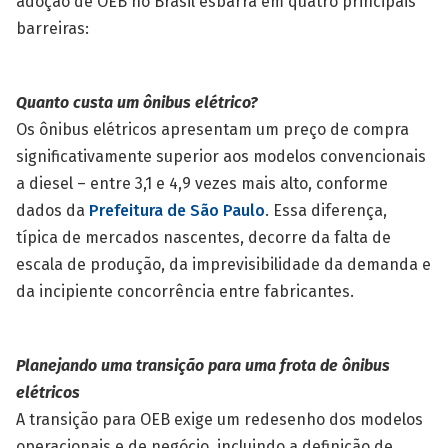
adoção de OEB no Brasil esbarra em quatro principais
barreiras:
Quanto custa um ônibus elétrico?
Os ônibus elétricos apresentam um preço de compra
significativamente superior aos modelos convencionais
a diesel – entre 3,1 e 4,9 vezes mais alto, conforme
dados da
Prefeitura de São Paulo
. Essa diferença,
típica de mercados nascentes, decorre da falta de
escala de produção, da imprevisibilidade da demanda e
da incipiente concorrência entre fabricantes.
Planejando uma transição para uma frota de ônibus
elétricos
A transição para OEB exige um redesenho dos modelos
operacionais e de negócio, incluindo a definição de