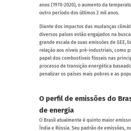
anos (1970-2020), o aumento da temperatu
outro período dos últimos 2 mil anos.
Diante dos impactos das mudanças climát
diversos países estão engajados na busca
grande escala de suas emissões de GEE, l
relação aos níveis pré-industriais, como p
papel dos combustíveis fósseis nas princ
processo de transição energética basead
penalizar os países mais pobres e as popu
O perfil de emissões do Bra
de energia
O Brasil atualmente é quinto maior emisso
Índia e Rússia. Seu padrão de emissões, n