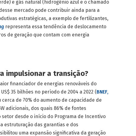
verde) e gás natural (hidrogênio azul e o chamado
desse mercado pode contribuir ainda para a
utivas estratégicas, a exemplo de fertilizantes,
ng
representa essa tendência de deslocamento
tros de geração que contam com energia
a impulsionar a transição?
ior financiador de energias renováveis do
S$ 35 bilhões no período de 2004 a 2022 (
BNEF,
iou cerca de 70% do aumento de capacidade de
GW adicionais, dos quais 86% de fontes
 setor desde o início do Programa de Incentivo
 a estruturação das garantias e dos
ibilitou uma expansão significativa da geração