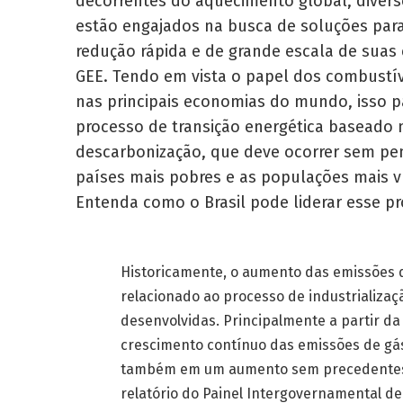
decorrentes do aquecimento global, divers
estão engajados na busca de soluções par
redução rápida e de grande escala de suas
GEE. Tendo em vista o papel dos combustív
nas principais economias do mundo, isso 
processo de transição energética baseado 
descarbonização, que deve ocorrer sem pen
países mais pobres e as populações mais v
Entenda como o Brasil pode liderar esse 
Historicamente, o aumento das emissões d
relacionado ao processo de industrializa
desenvolvidas. Principalmente a partir d
crescimento contínuo das emissões de gás
também em um aumento sem precedentes 
relatório do Painel Intergovernamental de