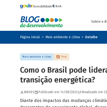
Pular para o conteúdo principal
A+
A-
Acessibilidade
Sobre o B
Página Inicial
Meio ambiente e clima
Detalhe
Meio ambiente e clima
Post
Como o Brasil pode lider
transição energética?
BNDES
Publicado em 14/08/2023
Atualizado em 2
Diante dos impactos das mudanças climáti