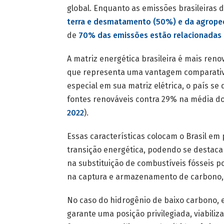
global. Enquanto as emissões brasileiras
terra e desmatamento (50%) e da agrope
de
70% das emissões estão relacionadas 
A matriz energética brasileira é mais ren
que representa uma vantagem comparativa
especial em sua matriz elétrica, o país s
fontes renováveis contra 29% na média do
2022
).
Essas características colocam o Brasil em
transição energética, podendo se destaca
na substituição de combustíveis fósseis po
na captura e armazenamento de carbono, 
No caso do hidrogênio de baixo carbono, e
garante uma posição privilegiada, viabiliz