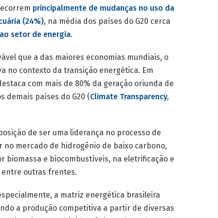
 decorrem
principalmente de mudanças no uso da
cuária (24%)
, na média dos países do G20 cerca
ao setor de energia
.
ovável que a das maiores economias mundiais, o
 no contexto da transição energética. Em
e destaca com mais de 80% da geração oriunda de
s demais países do G20 (
Climate Transparency,
 posição de ser uma liderança no processo de
r no mercado de hidrogênio de baixo carbono,
r biomassa e biocombustíveis, na eletrificação e
entre outras frentes.
specialmente, a matriz energética brasileira
ando a produção competitiva a partir de diversas