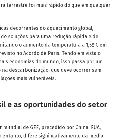
ra terrestre foi mais rápido do que em qualquer
icas decorrentes do aquecimento global,
 de soluções para uma redução rápida e de
imitando o aumento da temperatura a 1,5º C em
revisto no Acordo de Paris. Tendo em vista o
ipais economias do mundo, isso passa por um
o na descarbonização, que deve ocorrer sem
lações mais vulneráveis.
sil e as oportunidades do setor
r mundial de GEE, precedido por China, EUA,
o entanto, difere significativamente da média