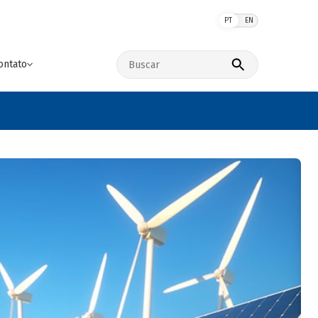
PT
EN
Buscar no site
ontato