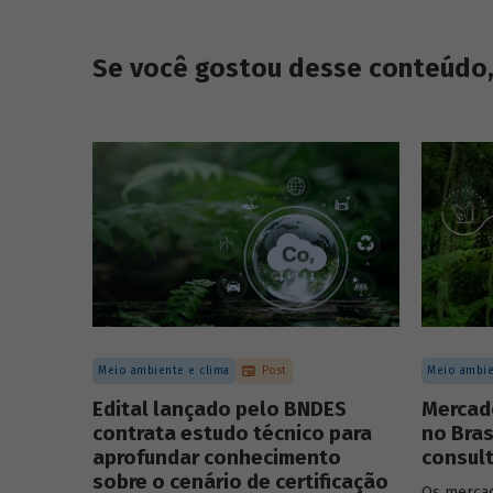
Se você gostou desse conteúdo, 
Meio ambiente e clima
Post
Meio ambie
Edital lançado pelo BNDES
Mercad
contrata estudo técnico para
no Bras
aprofundar conhecimento
consult
sobre o cenário de certificação
Os mercad