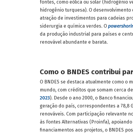
fontes, como eólica ou solar (hidrogênio 
hidrogênio turquesa). O desenvolvimento 
atração de investimentos para cadeias prod
siderurgia e química verdes. O
powershori
da produção industrial para países e cen
renovável abundante e barata.
Como o BNDES contribui par
O BNDES se destaca atualmente como o ma
mundo, com créditos que somam cerca de U
2023
). Desde o ano 2000, o Banco financ
geração do país, correspondentes a 78,8 
renováveis. Com participação relevante no
às Fontes Alternativas (Proinfa), apoiando
financiamentos aos projetos, o BNDES poss