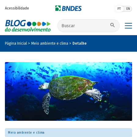
Pular para o conteúdo principal
Acessibilidade
PT
EN
Buscar no site
Página Inicial
Meio ambiente e clima
Detalhe
Meio ambiente e clima