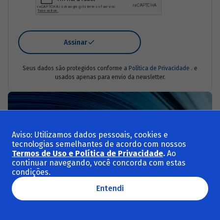
Assinar
Seus dados são protegidos conforme a
Política de Privacidade
. e
usados apenas para envio da newsletter.
Aviso: Utilizamos dados pessoais, cookies e
tecnologias semelhantes de acordo com nossos
Termos de Uso e Política de Privacidade
.
Ao
continuar navegando, você concorda com estas
condições.
Entendi