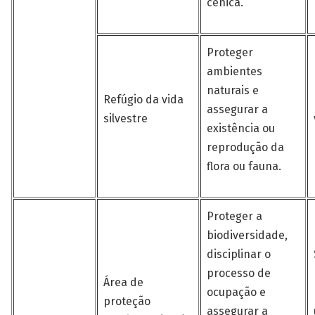
cênica.
Proteger
ambientes
naturais e
Refúgio da vida
assegurar a
silvestre
existência ou
reprodução da
flora ou fauna.
Proteger a
biodiversidade,
disciplinar o
processo de
Área de
ocupação e
proteção
assegurar a