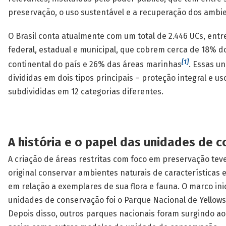
preservação, o uso sustentável e a recuperação dos ambie
O Brasil conta atualmente com um total de 2.446 UCs, entr
federal, estadual e municipal, que cobrem cerca de 18% do
[1]
continental do país e 26% das áreas marinhas
. Essas u
divididas em dois tipos principais – proteção integral e us
subdivididas em 12 categorias diferentes.
A história e o papel das unidades de 
A criação de áreas restritas com foco em preservação tev
original conservar ambientes naturais de características e
em relação a exemplares de sua flora e fauna. O marco inic
unidades de conservação foi o Parque Nacional de Yellows
Depois disso, outros parques nacionais foram surgindo a