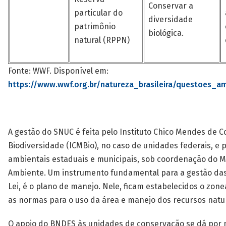
Conservar a
particular do
diversidade
patrimônio
biológica.
natural (RPPN)
Fonte: WWF. Disponível em:
https://www.wwf.org.br/natureza_brasileira/questoes_am
A gestão do SNUC é feita pelo Instituto Chico Mendes de 
Biodiversidade (ICMBio), no caso de unidades federais, e 
ambientais estaduais e municipais, sob coordenação do Mi
Ambiente. Um instrumento fundamental para a gestão das 
Lei, é o plano de manejo. Nele, ficam estabelecidos o zo
as normas para o uso da área e manejo dos recursos natu
O apoio do BNDES às unidades de conservação se dá por 