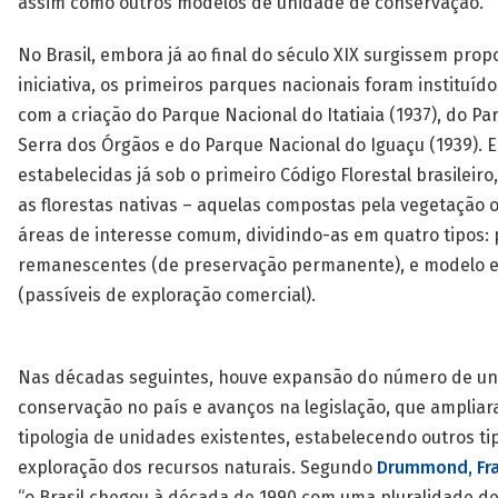
assim como outros modelos de unidade de conservação.
No Brasil, embora já ao final do século XIX surgissem prop
iniciativa, os primeiros parques nacionais foram instituíd
com a criação do Parque Nacional do Itatiaia (1937), do P
Serra dos Órgãos e do Parque Nacional do Iguaçu (1939). 
estabelecidas já sob o primeiro Código Florestal brasileiro,
as florestas nativas – aquelas compostas pela vegetação o
áreas de interesse comum, dividindo-as em quatro tipos: 
remanescentes (de preservação permanente), e modelo e
(passíveis de exploração comercial).
Nas décadas seguintes, houve expansão do número de un
conservação no país e avanços na legislação, que ampli
tipologia de unidades existentes, estabelecendo outros ti
exploração dos recursos naturais. Segundo
Drummond, Fran
“o Brasil chegou à década de 1990 com uma pluralidade de