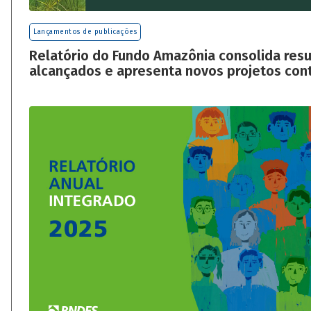
Lançamentos de publicações
Relatório do Fundo Amazônia consolida res
alcançados e apresenta novos projetos con