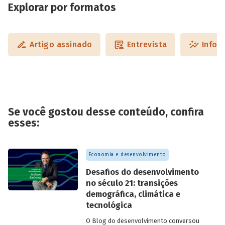
Explorar por formatos
Artigo assinado
Entrevista
Infog
Se você gostou desse conteúdo, confira
esses:
Economia e desenvolvimento
Desafios do desenvolvimento
no século 21: transições
demográfica, climática e
tecnológica
O Blog do desenvolvimento conversou