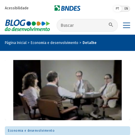
Pular para o conteúdo principal
Acessibilidade
PT
EN
Buscar no site
Página Inicial
Economia e desenvolvimento
Detalhe
Economia e desenvolvimento