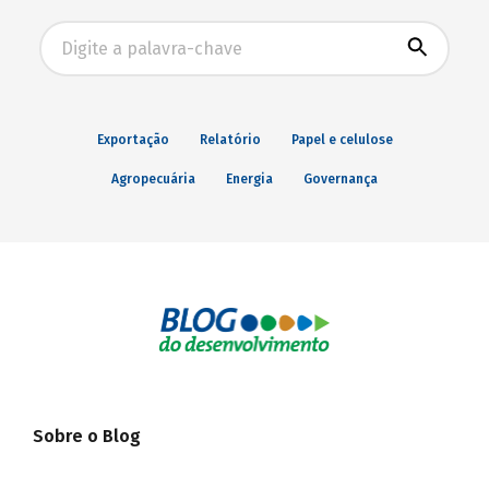
Busca avançada
Exportação
Relatório
Papel e celulose
Agropecuária
Energia
Governança
Sobre o Blog