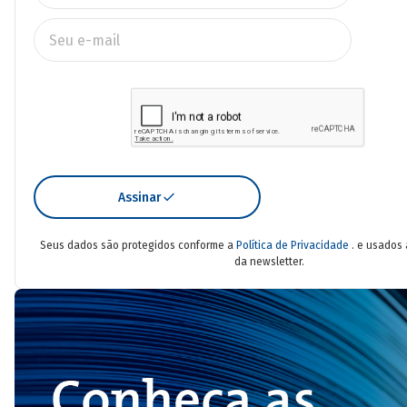
Assinar
Seus dados são protegidos conforme a
Política de Privacidade
. e usados
da newsletter.